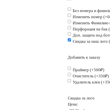
Без номера и фамил
Изменить номер (+0
Изменить Фамилию 
Перфорация на бак 
Доп. защита под бо
Скидка за наш лого 
Добавить к заказу
Праймер (+500₽)
Очиститель (+350₽)
Удалитель клея (+35
Скидка за лого
Цена: