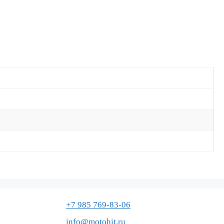
+7 985 769-83-06
info@motohit.ru