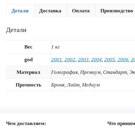
Детали
Доставка
Оплата
Производство
Детали
Вес
1 кг
god
2001
,
2002
,
2003
,
2004
,
2005
,
2006
,
2
Материал
Голография, Премиум, Стандарт, Э
Прочность
Броня, Лайт, Медиум
Чем доставляем:
Что прини