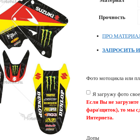
Материал
–
13965 ₽
Прочность
ПРО МАТЕРИА
ЗАПРОСИТЬ 
Фото мотоцикла или пл
Я загружу фото сво
Если Вы не загрузите
фара\щиток), то мы с
Интернета.
Допы