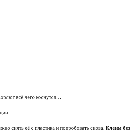
творяют всё чего коснутся…
кции
ежно снять её с пластика и попробовать снова.
Клеим без