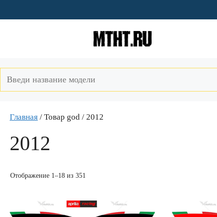
Перейти
к
содержимому
Главная
/ Товар god / 2012
2012
Отображение 1–18 из 351
Этот
Этот