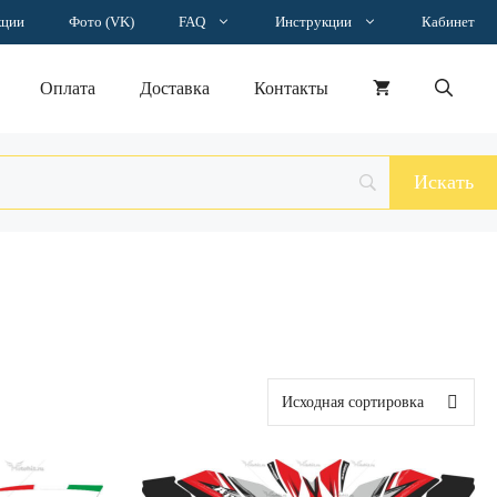
кции
Фото (VK)
FAQ
Инструкции
Кабинет
Оплата
Доставка
Контакты
Этот