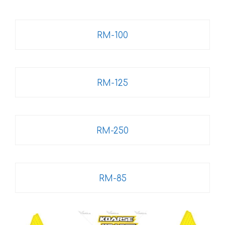
RM-100
RM-125
RM-250
RM-85
Этот