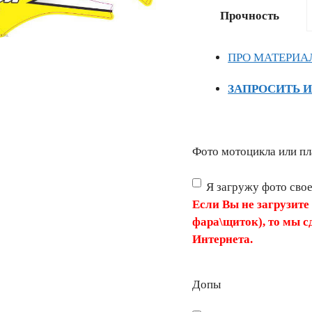
Прочность
ПРО МАТЕРИА
ЗАПРОСИТЬ 
Фото мотоцикла или пл
Я загружу фото сво
Если Вы не загрузите
фара\щиток), то мы с
Интернета.
Допы