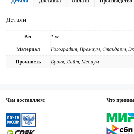
Детали
Доставка
Оплата
Производство
Детали
Вес
1 кг
Материал
Голография, Премиум, Стандарт, Э
Прочность
Броня, Лайт, Медиум
Чем доставляем:
Что прини