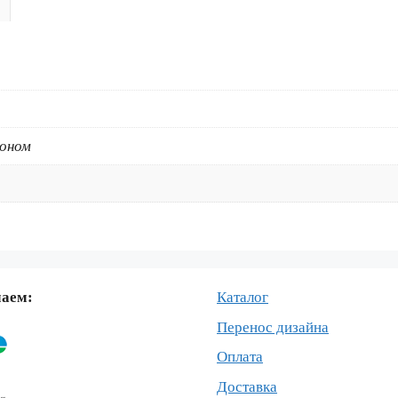
Yellow
коном
маем:
Каталог
Перенос дизайна
Оплата
Доставка