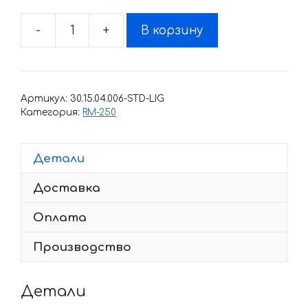
-
+
В корзину
Количество
товара
Комплект
наклеек
Артикул:
30.15.04.006-STD-LIG
SUZUKI
Категория:
RM-250
RM-
125
Детали
RM-
250
Доставка
2001-
2009
Оплата
Производство
Детали