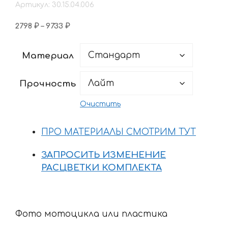
Артикул: 30.15.04.006
Диапазон
2798
₽
–
9733
₽
цен:
2798 ₽
Материал
–
9733 ₽
Прочность
Очистить
ПРО МАТЕРИАЛЫ СМОТРИМ ТУТ
ЗАПРОСИТЬ ИЗМЕНЕНИЕ
РАСЦВЕТКИ КОМПЛЕКТА
Фото мотоцикла или пластика