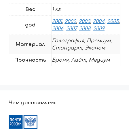
Вес
1 кг
2001
,
2002
,
2003
,
2004
,
2005
,
god
2006
,
2007
,
2008
,
2009
Голография, Премиум,
Материал
Стандарт, Эконом
Прочность
Броня, Лайт, Медиум
Чем доставляем: