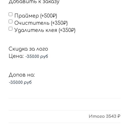
Добавить к заказу
Праймер (+500₽)
Очиститель (+350₽)
Удалитель клея (+350₽)
Скидка за лого
Цена:
Допов на:
Итого
3543 ₽