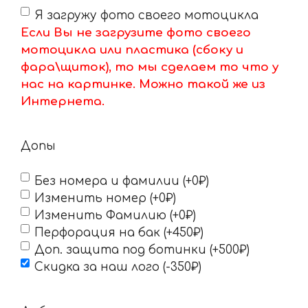
Я загружу фото своего мотоцикла
Если Вы не загрузите фото своего
мотоцикла или пластика (сбоку и
фара\щиток), то мы сделаем то что у
нас на картинке. Можно такой же из
Интернета.
Допы
Без номера и фамилии (+0₽)
Изменить номер (+0₽)
Изменить Фамилию (+0₽)
Перфорация на бак (+450₽)
Доп. защита под ботинки (+500₽)
Скидка за наш лого (-350₽)