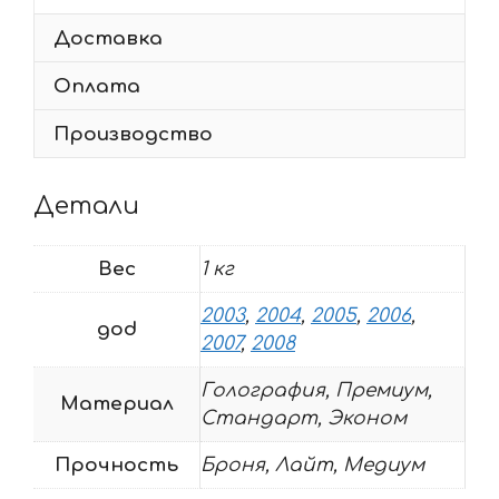
2003-
Доставка
2018
Оплата
Производство
Детали
Вес
1 кг
2003
,
2004
,
2005
,
2006
,
god
2007
,
2008
Голография, Премиум,
Материал
Стандарт, Эконом
Прочность
Броня, Лайт, Медиум