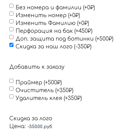
Без номера и фамилии (+0₽)
Изменить номер (+0₽)
Изменить Фамилию (+0₽)
Перфорация на бак (+450₽)
Доп. защита под ботинки (+500₽)
Скидка за наш лого (-350₽)
Добавить к заказу
Праймер (+500₽)
Очиститель (+350₽)
Удалитель клея (+350₽)
Скидка за лого
Цена: