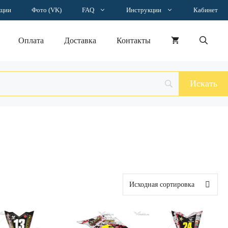
кции
Фото (VK)
FAQ
Инструкции
Кабинет
Оплата
Доставка
Контакты
Этот