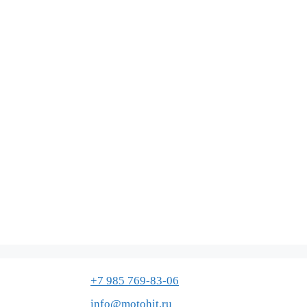
+7 985 769-83-06
info@motohit.ru