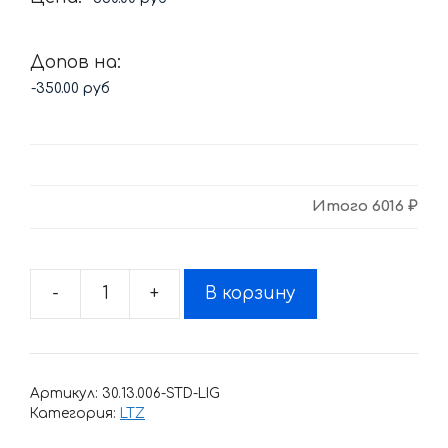
Допов на:
Итого
6016 ₽
-
+
В корзину
Количество
товара
Комплект
наклеек
Артикул:
30.13.006-STD-LIG
SUZUKI
Категория:
LTZ
LTZ-