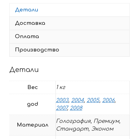
400
Детали
HUNTINGTON-
YELLOW
Доставка
2003-
2008
Оплата
Производство
Детали
Вес
1 кг
2003
,
2004
,
2005
,
2006
,
god
2007
,
2008
Голография, Премиум,
Материал
Стандарт, Эконом