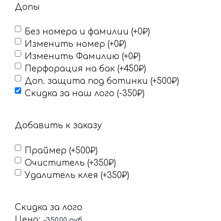
Допы
Без номера и фамилии (+0₽)
Изменить номер (+0₽)
Изменить Фамилию (+0₽)
Перфорация на бак (+450₽)
Доп. защита под ботинки (+500₽)
Скидка за наш лого (-350₽)
Добавить к заказу
Праймер (+500₽)
Очиститель (+350₽)
Удалитель клея (+350₽)
Скидка за лого
Цена: