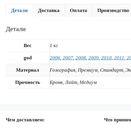
Детали
Доставка
Оплата
Производство
Детали
Вес
1 кг
god
2006
,
2007
,
2008
,
2009
,
2010
,
2011
,
2
Материал
Голография, Премиум, Стандарт, Э
Прочность
Броня, Лайт, Медиум
Чем доставляем:
Что прини