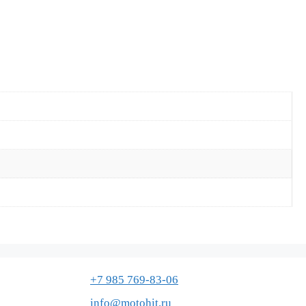
+7 985 769-83-06
info@motohit.ru