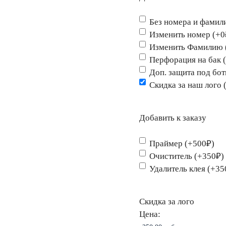
Без номера и фамил
Изменить номер (+0
Изменить Фамилию 
Перфорация на бак 
Доп. защита под бо
Скидка за наш лого 
Добавить к заказу
Праймер (+500₽)
Очиститель (+350₽)
Удалитель клея (+35
Скидка за лого
Цена: