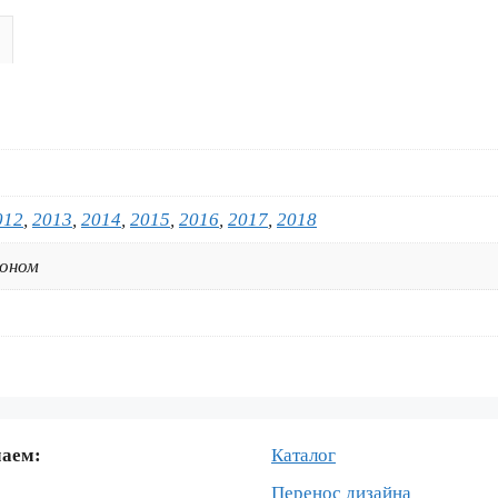
450
ROCKSTAR-
FOX
2006-
2018
012
,
2013
,
2014
,
2015
,
2016
,
2017
,
2018
коном
маем:
Каталог
Перенос дизайна