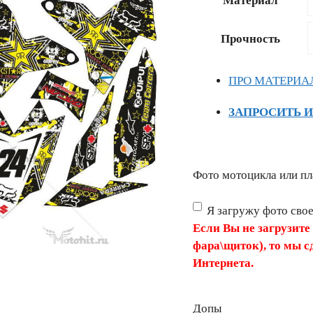
Материал
–
17728 ₽
Прочность
ПРО МАТЕРИА
ЗАПРОСИТЬ 
Фото мотоцикла или пл
Я загружу фото сво
Если Вы не загрузите
фара\щиток), то мы с
Интернета.
Допы