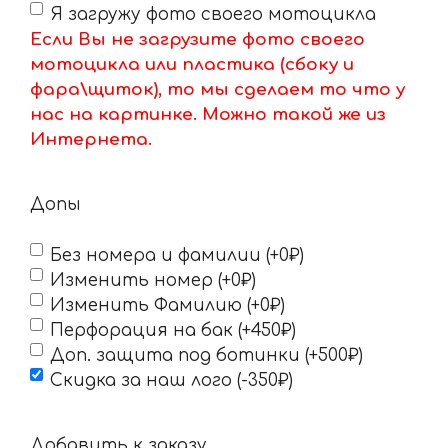
Я загружу фото своего мотоцикла
Если Вы не загрузите фото своего
мотоцикла или пластика (сбоку и
фара\щиток), то мы сделаем то что у
нас на картинке. Можно такой же из
Интернета.
Допы
Без номера и фамилии (+0₽)
Изменить номер (+0₽)
Изменить Фамилию (+0₽)
Перфорация на бак (+450₽)
Доп. защита под ботинки (+500₽)
Скидка за наш лого (-350₽)
Добавить к заказу