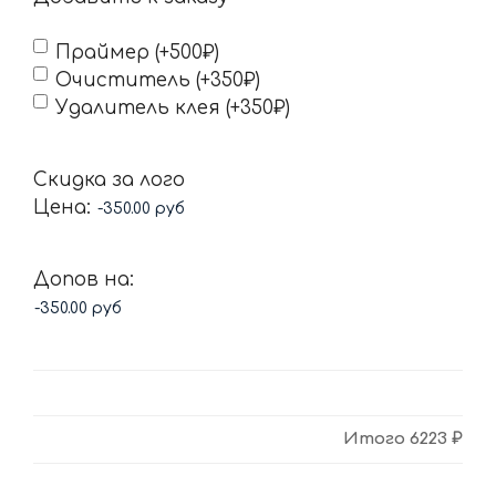
Праймер (+500₽)
Очиститель (+350₽)
Удалитель клея (+350₽)
Скидка за лого
Цена:
Допов на:
Итого
6223 ₽