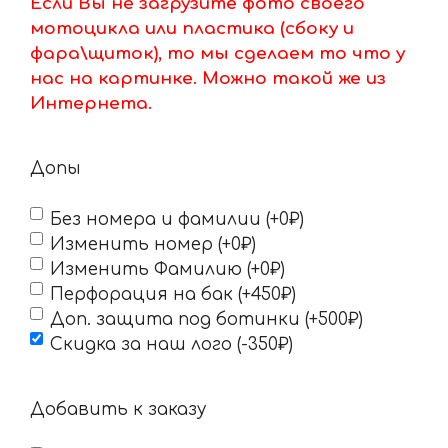
Если Вы не загрузите фото своего
мотоцикла или пластика (сбоку и
фара\щиток), то мы сделаем то что у
нас на картинке. Можно такой же из
Интернета.
Допы
Без номера и фамилии (+0₽)
Изменить номер (+0₽)
Изменить Фамилию (+0₽)
Перфорация на бак (+450₽)
Доп. защита под ботинки (+500₽)
Скидка за наш лого (-350₽)
Добавить к заказу