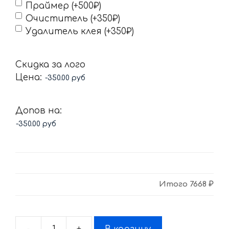
Праймер (+500₽)
Очиститель (+350₽)
Удалитель клея (+350₽)
Скидка за лого
Цена:
Допов на:
Итого
7668 ₽