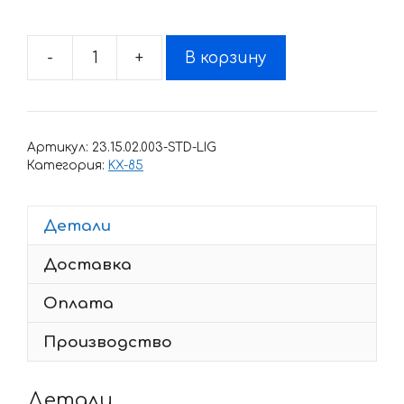
-
+
В корзину
Количество
товара
Комплект
наклеек
Артикул:
23.15.02.003-STD-LIG
Kawasaki
Категория:
KX-85
KX-
85-
Детали
100
1998-
Доставка
2013
X1-
Оплата
F
Производство
Детали