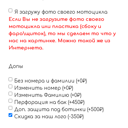
Я загружу фото своего мотоцикла
Если Вы не загрузите фото своего
мотоцикла или пластика (сбоку и
фара\щиток), то мы сделаем то что у
нас на картинке. Можно такой же из
Интернета.
Допы
Без номера и фамилии (+0₽)
Изменить номер (+0₽)
Изменить Фамилию (+0₽)
Перфорация на бак (+450₽)
Доп. защита под ботинки (+500₽)
Скидка за наш лого (-350₽)