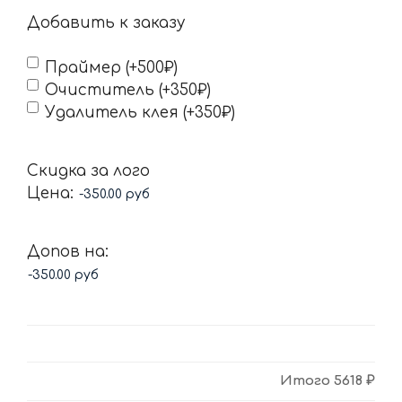
Добавить к заказу
Праймер (+500₽)
Очиститель (+350₽)
Удалитель клея (+350₽)
Скидка за лого
Цена:
Допов на:
Итого
5618 ₽