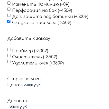
Изменить Фамилию (+0₽)
Перфорация на бак (+450₽)
Доп. защита под ботинки (+500₽)
Скидка за наш лого (-350₽)
Добавить к заказу
Праймер (+500₽)
Очиститель (+350₽)
Удалитель клея (+350₽)
Скидка за лого
Цена:
Допов на: