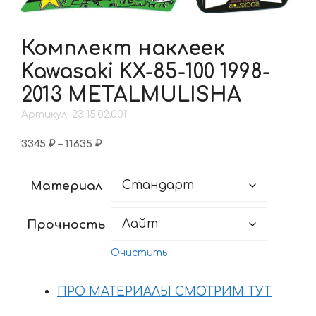
Комплект наклеек
Kawasaki KX-85-100 1998-
2013 METALMULISHA
Артикул: 23.15.02.001
Диапазон
3345
₽
–
11635
₽
цен:
3345 ₽
Материал
–
11635 ₽
Прочность
Очистить
ПРО МАТЕРИАЛЫ СМОТРИМ ТУТ