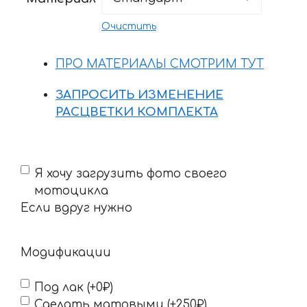
–
3700 ₽
Очистить
ПРО МАТЕРИАЛЫ СМОТРИМ ТУТ
ЗАПРОСИТЬ ИЗМЕНЕНИЕ
РАСЦВЕТКИ КОМПЛЕКТА
Если
Я хочу загрузить фото своего
вдруг
мотоцикла
нужно
Если вдруг нужно
Модификации
Под лак (+0₽)
Сделать матовыми (+250₽)