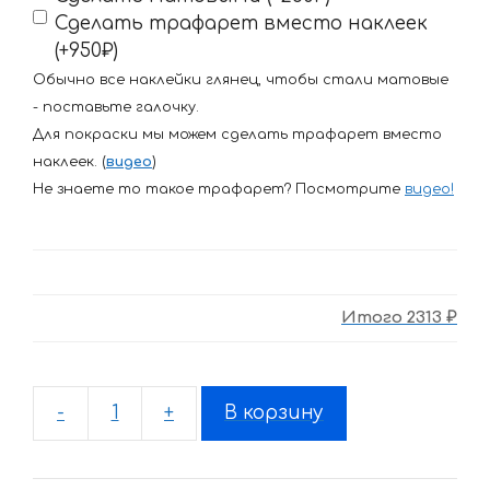
Сделать трафарет вместо наклеек
(+950₽)
Обычно все наклейки глянец, чтобы стали матовые
- поставьте галочку.
Для покраски мы можем сделать трафарет вместо
наклеек. (
видео
)
Не знаете то такое трафарет? Посмотрите
видео
!
Итого
2313 ₽
-
+
В корзину
Количество
товара
Комплект