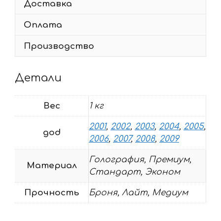
Доставка
2001-
2009
Оплата
SIDES
Производство
Детали
Вес
1 кг
2001
,
2002
,
2003
,
2004
,
2005
,
god
2006
,
2007
,
2008
,
2009
Голография, Премиум,
Материал
Стандарт, Эконом
Прочность
Броня, Лайт, Медиум