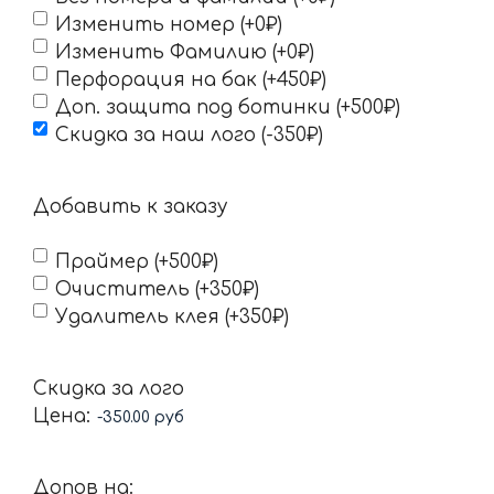
Изменить номер (+0₽)
Изменить Фамилию (+0₽)
Перфорация на бак (+450₽)
Доп. защита под ботинки (+500₽)
Скидка за наш лого (-350₽)
Добавить к заказу
Праймер (+500₽)
Очиститель (+350₽)
Удалитель клея (+350₽)
Скидка за лого
Цена:
Допов на: