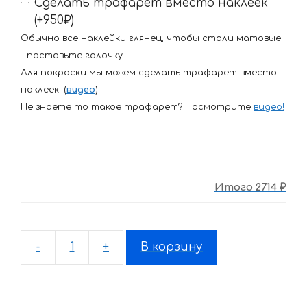
Сделать трафарет вместо наклеек
(+950₽)
Обычно все наклейки глянец, чтобы стали матовые
- поставьте галочку.
Для покраски мы можем сделать трафарет вместо
наклеек. (
видео
)
Не знаете то такое трафарет? Посмотрите
видео
!
Итого
2714 ₽
-
+
В корзину
Количество
товара
Комплект
наклеек