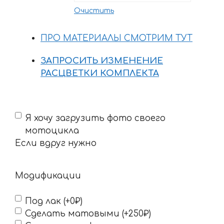
4342 ₽
Очистить
ПРО МАТЕРИАЛЫ СМОТРИМ ТУТ
ЗАПРОСИТЬ ИЗМЕНЕНИЕ
РАСЦВЕТКИ КОМПЛЕКТА
Если
Я хочу загрузить фото своего
вдруг
мотоцикла
нужно
Если вдруг нужно
Модификации
Под лак (+0₽)
Сделать матовыми (+250₽)