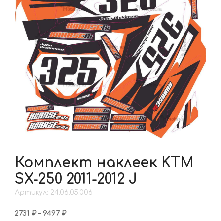
Комплект наклеек KTM
SX-250 2011-2012 J
Артикул: 24.06.05.006
Диапазон
2731
₽
–
9497
₽