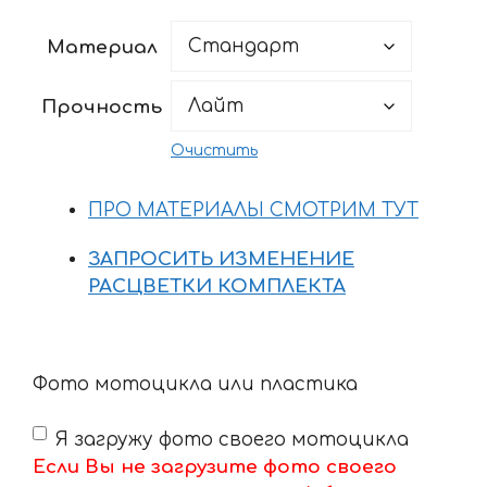
цен:
2731 ₽
Материал
–
9497 ₽
Прочность
Очистить
ПРО МАТЕРИАЛЫ СМОТРИМ ТУТ
ЗАПРОСИТЬ ИЗМЕНЕНИЕ
РАСЦВЕТКИ КОМПЛЕКТА
Фото мотоцикла или пластика
Я загружу фото своего мотоцикла
Если Вы не загрузите фото своего