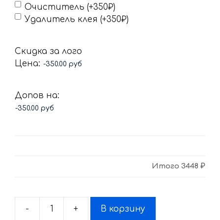
Очиститель (+350₽)
Удалитель клея (+350₽)
Скидка за лого
Цена:
Допов на:
Итого
3448 ₽
-
+
В корзину
Количество