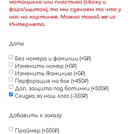
мотоцикла или пластика (сбоку и
фара\щиток), то мы сделаем то что у
нас на картинке. Можно такой же из
Интернета.
Допы
Без номера и фамилии (+0₽)
Изменить номер (+0₽)
Изменить Фамилию (+0₽)
Перфорация на бак (+450₽)
Доп. защита под ботинки (+500₽)
Скидка за наш лого (-350₽)
Добавить к заказу
Праймер (+500₽)