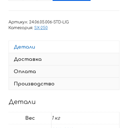
товара
Комплект
наклеек
Артикул:
24.06.05.006-STD-LIG
KTM
Категория:
SX-250
SX-
250
Детали
2011-
2012
Доставка
J
Оплата
Производство
Детали
Вес
1 кг