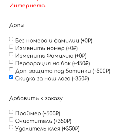
Интернета.
Допы
Без номера и фамилии (+0₽)
Изменить номер (+0₽)
Изменить Фамилию (+0₽)
Перфорация на бак (+450₽)
Доп. защита под ботинки (+500₽)
Скидка за наш лого (-350₽)
Добавить к заказу
Праймер (+500₽)
Очиститель (+350₽)
Удалитель клея (+350₽)