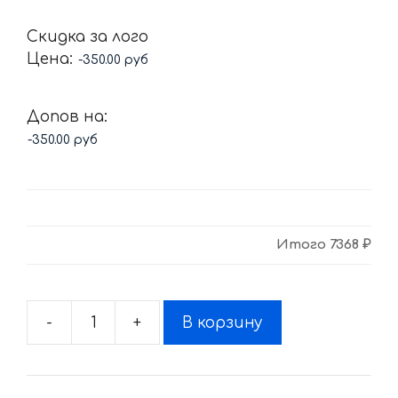
Скидка за лого
Цена:
Допов на:
Итого
7368 ₽
-
+
В корзину
Количество
товара
Комплект