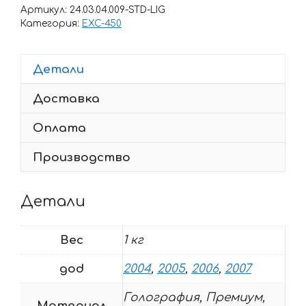
наклеек
Артикул:
24.03.04.009-STD-LIG
KTM
Категория:
EXC-450
EXC-
450
Детали
SNOW-
REDBULL
Доставка
2004-
2007
Оплата
Производство
Детали
Вес
1 кг
god
2004
,
2005
,
2006
,
2007
Голография, Премиум,
Материал