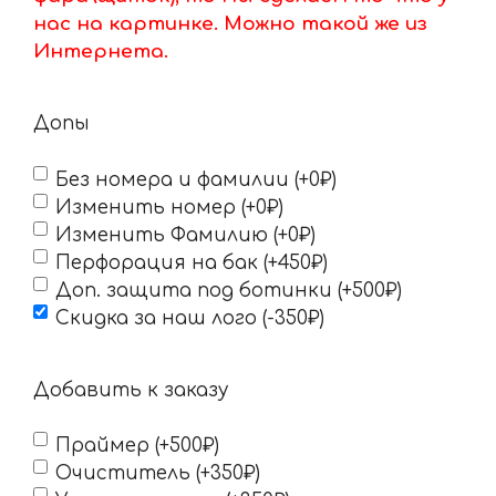
нас на картинке. Можно такой же из
Интернета.
Допы
Без номера и фамилии (+0₽)
Изменить номер (+0₽)
Изменить Фамилию (+0₽)
Перфорация на бак (+450₽)
Доп. защита под ботинки (+500₽)
Скидка за наш лого (-350₽)
Добавить к заказу
Праймер (+500₽)
Очиститель (+350₽)