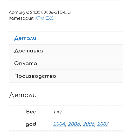
Комплект
наклеек
Артикул:
24.03.00.006-STD-LIG
KTM
Категория:
KTM EXC
EXC
2004-
Детали
2007
Доставка
Оплата
Производство
Детали
Вес
1 кг
god
2004
,
2005
,
2006
,
2007