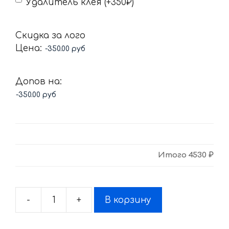
Удалитель клея (+350₽)
Скидка за лого
Цена:
Допов на:
Итого
4530 ₽
-
+
В корзину
Количество
товара