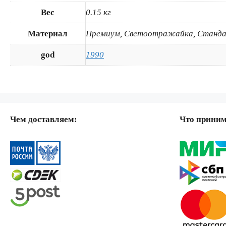
Вес
0.15 кг
Материал
Премиум, Светоотражайка, Станда
god
1990
Чем доставляем:
Что прини