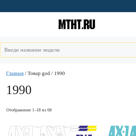
Перейти
к
содержимому
Главная
/ Товар god / 1990
1990
Отображение 1–18 из 68
Этот
Этот