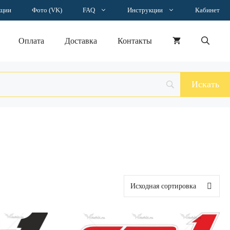
кции
Фото (VK)
FAQ
Инструкции
Кабинет
Оплата
Доставка
Контакты
Этот