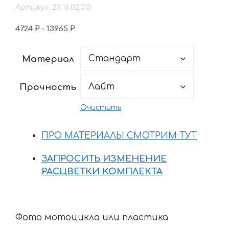
Артикул: 23.16.02.013
Диапазон
4724
₽
–
13965
₽
цен:
4724 ₽
Материал
–
13965 ₽
Прочность
Очистить
ПРО МАТЕРИАЛЫ СМОТРИМ ТУТ
ЗАПРОСИТЬ ИЗМЕНЕНИЕ
РАСЦВЕТКИ КОМПЛЕКТА
Фото мотоцикла или пластика