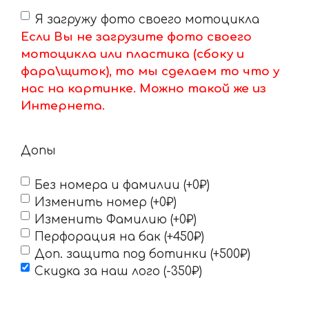
Я загружу фото своего мотоцикла
Если Вы не загрузите фото своего
мотоцикла или пластика (сбоку и
фара\щиток), то мы сделаем то что у
нас на картинке. Можно такой же из
Интернета.
Допы
Без номера и фамилии (+0₽)
Изменить номер (+0₽)
Изменить Фамилию (+0₽)
Перфорация на бак (+450₽)
Доп. защита под ботинки (+500₽)
Скидка за наш лого (-350₽)