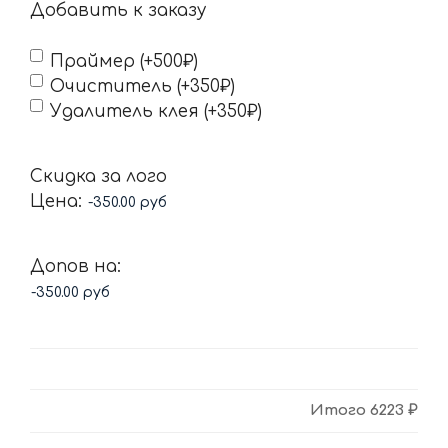
Добавить к заказу
Праймер (+500₽)
Очиститель (+350₽)
Удалитель клея (+350₽)
Скидка за лого
Цена:
Допов на:
Итого
6223 ₽