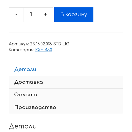
-
+
В корзину
Количество
товара
Комплект
наклеек
Артикул:
23.16.02.013-STD-LIG
Kawasaki
Категория:
KXF-450
KXF-
450
Детали
2013-
2015-
Доставка
MONSTER
Оплата
Производство
Детали