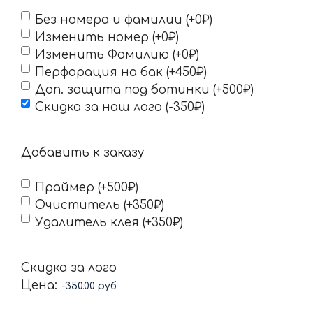
Без номера и фамилии (+0₽)
Изменить номер (+0₽)
Изменить Фамилию (+0₽)
Перфорация на бак (+450₽)
Доп. защита под ботинки (+500₽)
Скидка за наш лого (-350₽)
Добавить к заказу
Праймер (+500₽)
Очиститель (+350₽)
Удалитель клея (+350₽)
Скидка за лого
Цена: