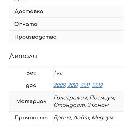
2012
Доставка
MONSTER-
CHECK
Оплата
Производство
Детали
Вес
1 кг
god
2009
,
2010
,
2011
,
2012
Голография, Премиум,
Материал
Стандарт, Эконом
Прочность
Броня, Лайт, Медиум