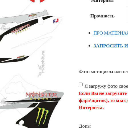
Материал
–
18020 ₽
Прочность
ПРО МАТЕРИА
ЗАПРОСИТЬ 
Фото мотоцикла или пл
Я загружу фото сво
Если Вы не загрузите
фара\щиток), то мы с
Интернета.
Допы