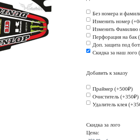
Без номера и фамил
Изменить номер (+0
Изменить Фамилию 
Перфорация на бак 
Доп. защита под бо
Скидка за наш лого 
Добавить к заказу
Праймер (+500₽)
Очиститель (+350₽)
Удалитель клея (+35
Скидка за лого
Цена: