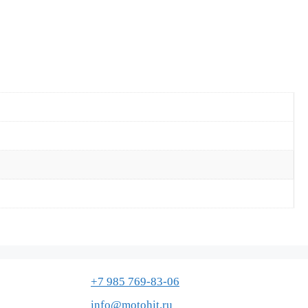
+7 985 769-83-06
info@motohit.ru