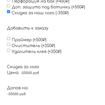
Перфорация на бак (+450₽)
Доп. защита под ботинки (+500₽)
Скидка за наш лого (-350₽)
Добавить к заказу
Праймер (+500₽)
Очиститель (+350₽)
Удалитель клея (+350₽)
Скидка за лого
Цена:
Допов на: