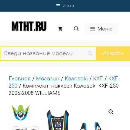
Перейти
Инфо
к
содержимому
Меню
Главная
/
Магазин
/
Kawasaki
/
KXF
/
KXF-
250
/ Комплект наклеек Kawasaki KXF-250
2006-2008 WILLIAMS