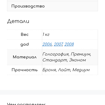
Производство
Детали
Вес
1 кг
god
2006
,
2007
,
2008
Голография, Премиум,
Материал
Стандарт, Эконом
Прочность
Броня, Лайт, Медиум
Чем доставляем: