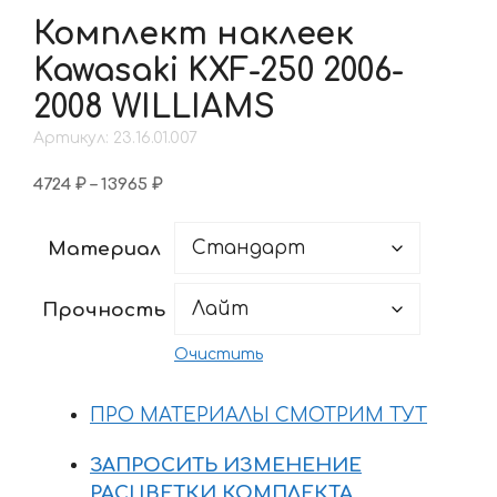
Комплект наклеек
Kawasaki KXF-250 2006-
2008 WILLIAMS
Артикул: 23.16.01.007
Диапазон
4724
₽
–
13965
₽
цен:
4724 ₽
Материал
–
13965 ₽
Прочность
Очистить
ПРО МАТЕРИАЛЫ СМОТРИМ ТУТ
ЗАПРОСИТЬ ИЗМЕНЕНИЕ
РАСЦВЕТКИ КОМПЛЕКТА