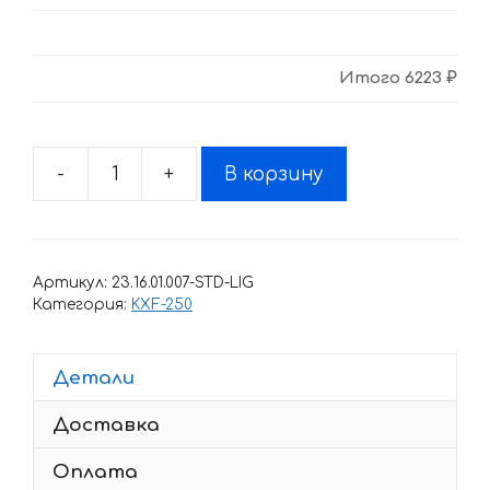
Итого
6223 ₽
-
+
В корзину
Количество
товара
Комплект
наклеек
Артикул:
23.16.01.007-STD-LIG
Kawasaki
Категория:
KXF-250
KXF-
250
Детали
2006-
2008
Доставка
WILLIAMS
Оплата