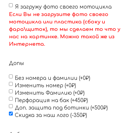
Я загружу фото своего мотоцикла
Если Вы не загрузите фото своего
мотоцикла или пластика (сбоку и
фара\щиток), то мы сделаем то что у
нас на картинке. Можно такой же из
Интернета.
Допы
Без номера и фамилии (+0₽)
Изменить номер (+0₽)
Изменить Фамилию (+0₽)
Перфорация на бак (+450₽)
Доп. защита под ботинки (+500₽)
Скидка за наш лого (-350₽)