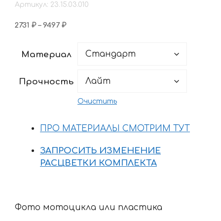
Артикул: 23.15.03.010
Диапазон
2731
₽
–
9497
₽
цен:
2731 ₽
Материал
–
9497 ₽
Прочность
Очистить
ПРО МАТЕРИАЛЫ СМОТРИМ ТУТ
ЗАПРОСИТЬ ИЗМЕНЕНИЕ
РАСЦВЕТКИ КОМПЛЕКТА
Фото мотоцикла или пластика