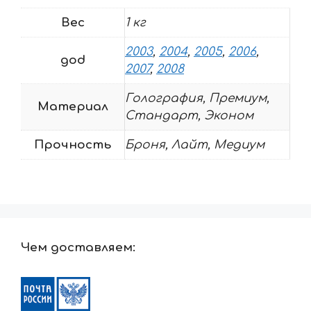
Вес
1 кг
2003
,
2004
,
2005
,
2006
,
god
2007
,
2008
Голография, Премиум,
Материал
Стандарт, Эконом
Прочность
Броня, Лайт, Медиум
Чем доставляем: