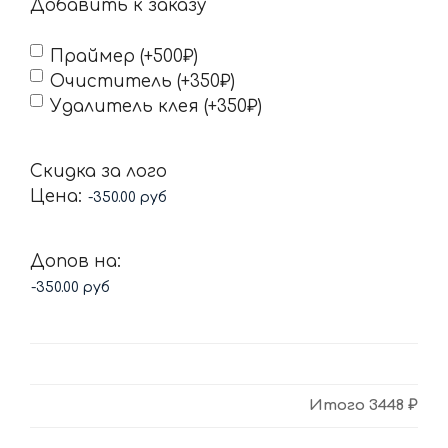
Добавить к заказу
Праймер (+500₽)
Очиститель (+350₽)
Удалитель клея (+350₽)
Скидка за лого
Цена:
Допов на:
Итого
3448 ₽