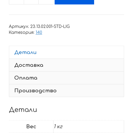
Количество
товара
Комплект
наклеек
Артикул:
23.13.02.001-STD-LIG
Kawasaki
Категория:
140
KLX-
140
Детали
Dragons
2008-
Доставка
2017
Оплата
Производство
Детали
Вес
1 кг