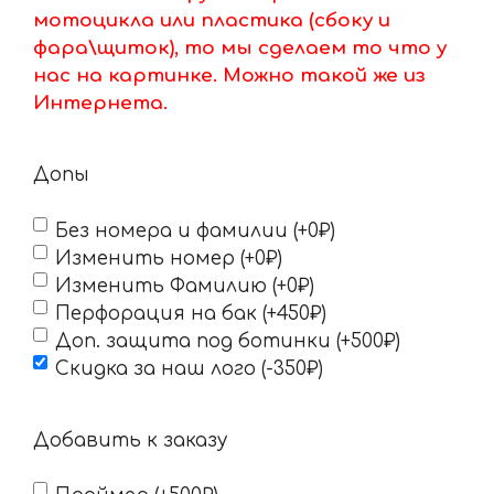
мотоцикла или пластика (сбоку и
фара\щиток), то мы сделаем то что у
нас на картинке. Можно такой же из
Интернета.
Допы
Без номера и фамилии (+0₽)
Изменить номер (+0₽)
Изменить Фамилию (+0₽)
Перфорация на бак (+450₽)
Доп. защита под ботинки (+500₽)
Скидка за наш лого (-350₽)
Добавить к заказу