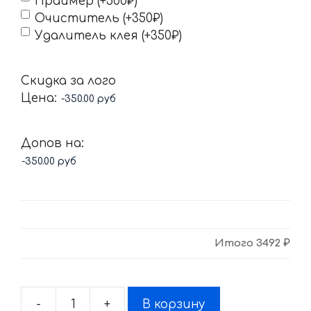
Праймер (+500₽)
Очиститель (+350₽)
Удалитель клея (+350₽)
Скидка за лого
Цена:
Допов на:
Итого
3492 ₽
-
+
В корзину