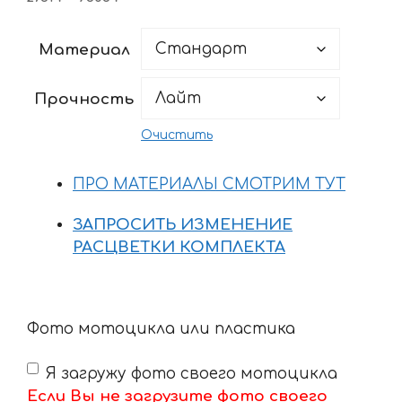
цен:
2761 ₽
Материал
–
9605 ₽
Прочность
Очистить
ПРО МАТЕРИАЛЫ СМОТРИМ ТУТ
ЗАПРОСИТЬ ИЗМЕНЕНИЕ
РАСЦВЕТКИ КОМПЛЕКТА
Фото мотоцикла или пластика
Я загружу фото своего мотоцикла
Если Вы не загрузите фото своего