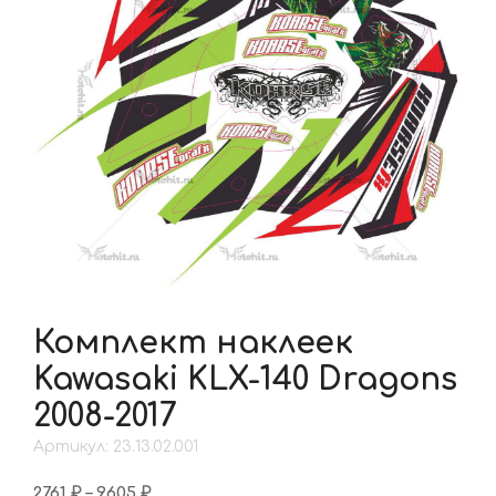
Комплект наклеек
Kawasaki KLX-140 Dragons
2008-2017
Артикул: 23.13.02.001
Диапазон
2761
₽
–
9605
₽