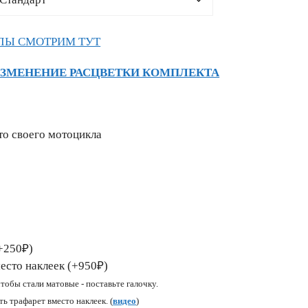
ЛЫ СМОТРИМ ТУТ
ИЗМЕНЕНИЕ РАСЦВЕТКИ КОМПЛЕКТА
то своего мотоцикла
+250₽)
есто наклеек (+950₽)
чтобы стали матовые - поставьте галочку.
ь трафарет вместо наклеек. (
видео
)