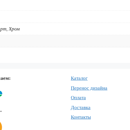
ROSSI-
CHESTE
рт, Хром
маем:
Каталог
Перенос дизайна
Оплата
Доставка
Контакты