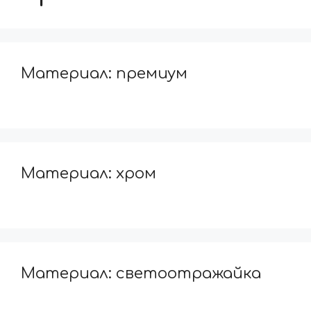
Материал: премиум
Материал: хром
Материал: светоотражайка