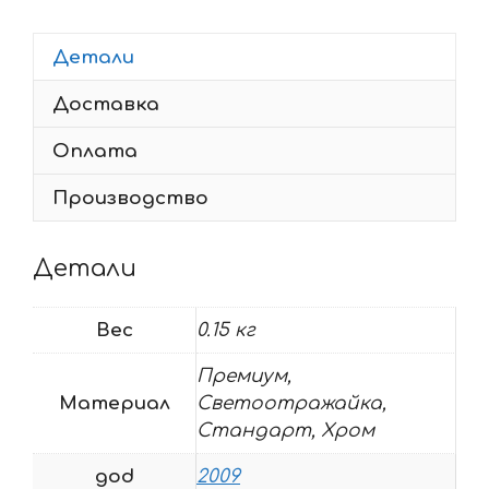
YAMAHA
FZ-
Детали
1
Доставка
2009
Оплата
Производство
Детали
Вес
0.15 кг
Премиум,
Материал
Светоотражайка,
Стандарт, Хром
god
2009