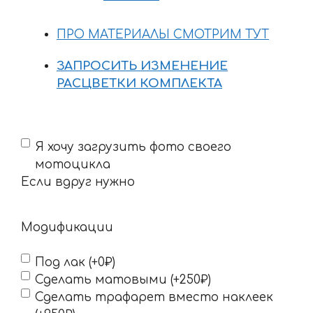
ПРО МАТЕРИАЛЫ СМОТРИМ ТУТ
ЗАПРОСИТЬ ИЗМЕНЕНИЕ
РАСЦВЕТКИ КОМПЛЕКТА
Если
Я хочу загрузить фото своего
вдруг
мотоцикла
нужно
Если вдруг нужно
Модификации
Под лак (+0₽)
Сделать матовыми (+250₽)
Сделать трафарет вместо наклеек