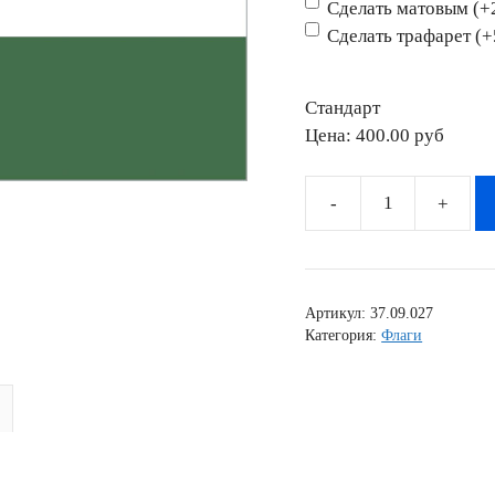
Сделать матовым (+
Сделать трафарет (
Стандарт
Цена:
400.00 pyб
Количество
товара
Наклейка
флаг
Артикул:
37.09.027
Венгрия
Категория:
Флаги