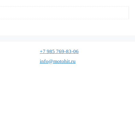
+7 985 769-83-06
info@motohit.ru