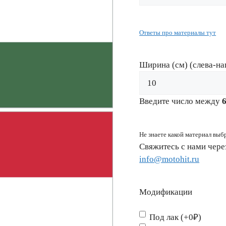
Ответы про материалы тут
Ширина (см) (слева-на
Введите число между
Не знаете какой материал выб
Свяжитесь с нами чер
info@motohit.ru
Модификации
Под лак (+0₽)