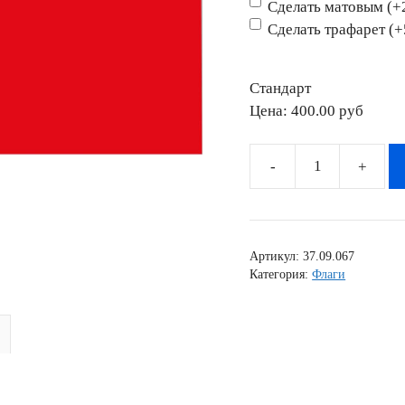
Сделать матовым (+
Сделать трафарет (
Стандарт
Цена:
400.00 pyб
Количество
товара
Наклейка
флаг
Артикул:
37.09.067
Турция
Категория:
Флаги