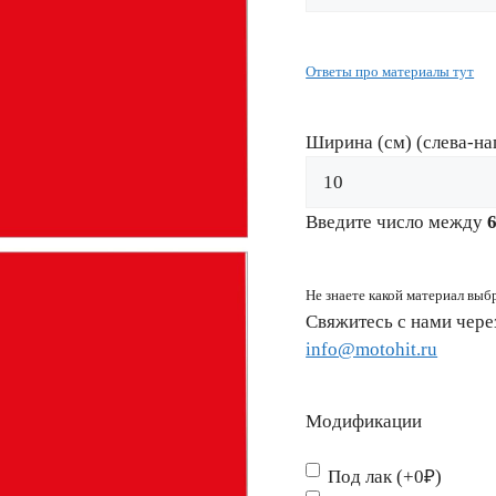
Ответы про материалы тут
Ширина (см) (слева-на
Введите число между
Не знаете какой материал выб
Свяжитесь с нами чер
info@motohit.ru
Модификации
Под лак (+0₽)