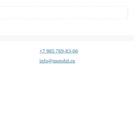
+7 985 769-83-06
info@motohit.ru