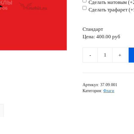
Сделать матовым (+
Сделать трафарет (
Стандарт
Цена:
400.00 pyб
Количество
товара
Наклейка
флаг
Артикул:
37.09.001
Албания
Категория:
Флаги