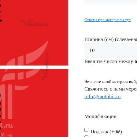
Ответы про материалы тут
Ширина (см) (слева-на
Введите число между
Не знаете какой материал выб
Свяжитесь с нами чер
info@motohit.ru
Модификации
Под лак (+0₽)