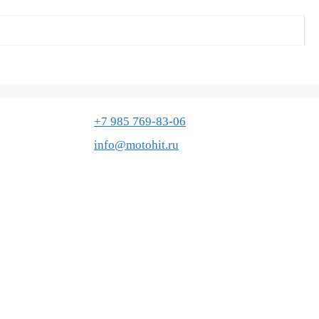
+7 985 769-83-06
info@motohit.ru