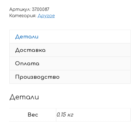
SCULL
Артикул:
37.00.087
LONGHAIR
Категория:
Другое
Детали
Доставка
Оплата
Производство
Детали
Вес
0.15 кг