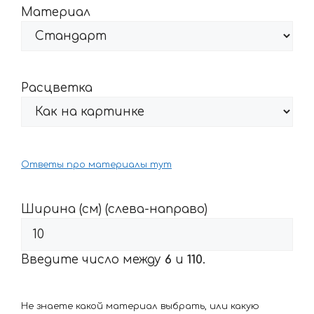
Материал
Расцветка
Ответы про материалы тут
Ширина (см) (слева-направо)
Введите число между
6
и
110
.
Не знаете какой материал выбрать, или какую