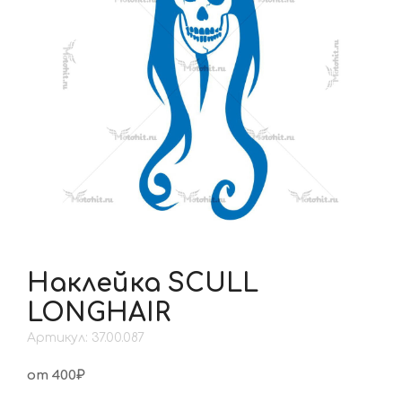
Наклейка SCULL
LONGHAIR
Артикул: 37.00.087
от 400₽