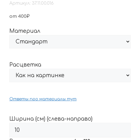
Артикул: 37.11.00.016
от 400₽
Материал
Расцветка
Ответы про материалы тут
Ширина (см) (слева-направо)