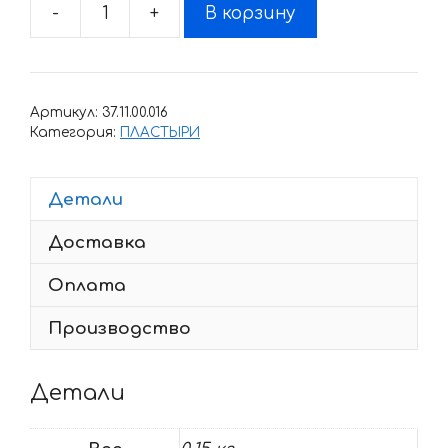
-
+
В корзину
Количество
товара
Пластырь
016
Артикул:
37.11.00.016
Категория:
ПЛАСТЫРИ
Детали
Доставка
Оплата
Производство
Детали