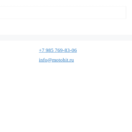
+7 985 769-83-06
info@motohit.ru