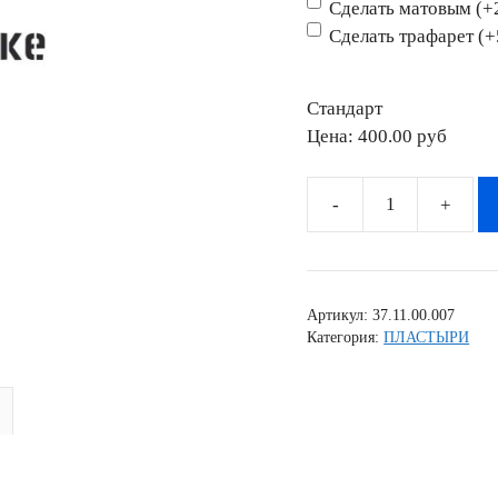
Сделать матовым (+
Сделать трафарет (
Стандарт
Цена:
400.00 pyб
Количество
товара
Пластырь
007
Артикул:
37.11.00.007
Категория:
ПЛАСТЫРИ