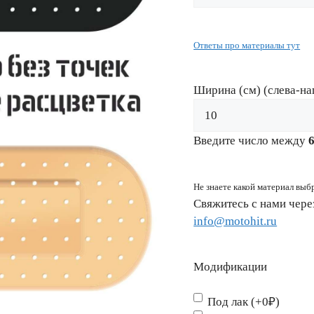
Ответы про материалы тут
Ширина (см) (слева-на
Введите число между
Не знаете какой материал выб
Свяжитесь с нами чер
info@motohit.ru
Модификации
Под лак (+0₽)