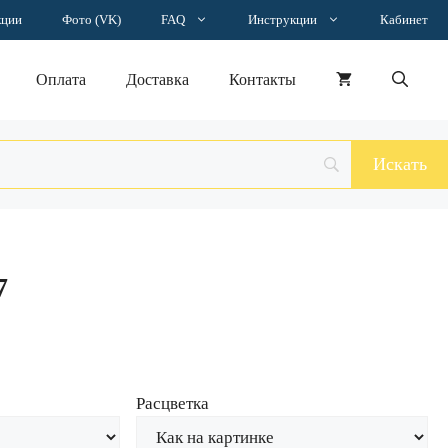
Пластырь
кции
Фото (VK)
FAQ
Инструкции
Кабинет
007
Оплата
Доставка
Контакты
7
Расцветка