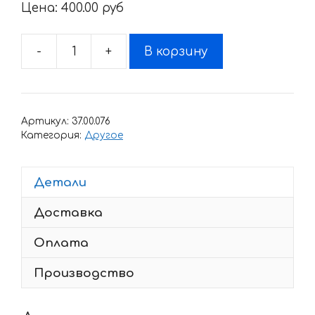
Цена:
400.00 pyб
-
+
В корзину
Количество
товара
Наклейка
NO
Артикул:
37.00.076
FEAR
Категория:
Другое
Детали
Доставка
Оплата
Производство