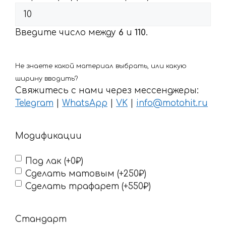
Введите число между
6
и
110
.
Не знаете какой материал выбрать, или какую
ширину вводить?
Свяжитесь с нами через мессенджеры:
Telegram
|
WhatsApp
|
VK
|
info@motohit.ru
Модификации
Под лак (+0₽)
Сделать матовым (+250₽)
Сделать трафарет (+550₽)
Стандарт