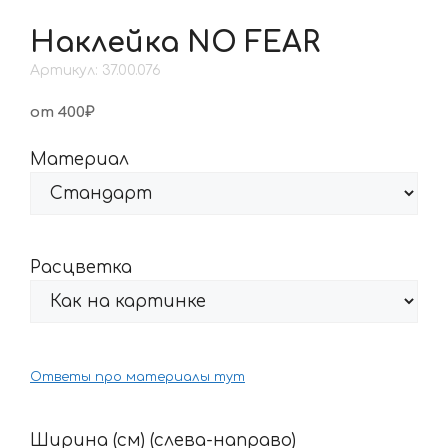
Наклейка NO FEAR
Артикул: 37.00.076
от 400₽
Материал
Расцветка
Ответы про материалы тут
Ширина (см) (слева-направо)