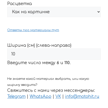
Расцветка
Ответы про материалы тут
Ширина (см) (слева-направо)
Введите число между
6
и
110
.
Не знаете какой материал выбрать, или какую
ширину вводить?
Свяжитесь с нами через мессенджеры:
Telegram
|
WhatsApp
|
VK
|
info@motohit.ru