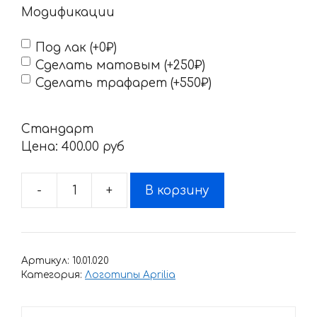
Модификации
Под лак (+0₽)
Сделать матовым (+250₽)
Сделать трафарет (+550₽)
Стандарт
Цена:
400.00 pyб
-
+
В корзину
Количество
товара
Наклейки
Aprilia
Артикул:
10.01.020
LOGO
Категория:
Логотипы Aprilia
Thin