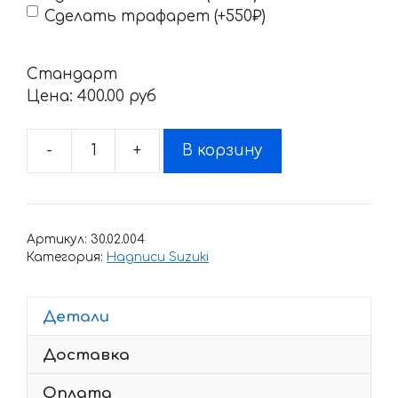
Сделать трафарет (+550₽)
Стандарт
Цена:
400.00 pyб
-
+
В корзину
Количество
товара
Наклейка
SUZUKI
Артикул:
30.02.004
750-
Категория:
Надписи Suzuki
2
Детали
Доставка
Оплата