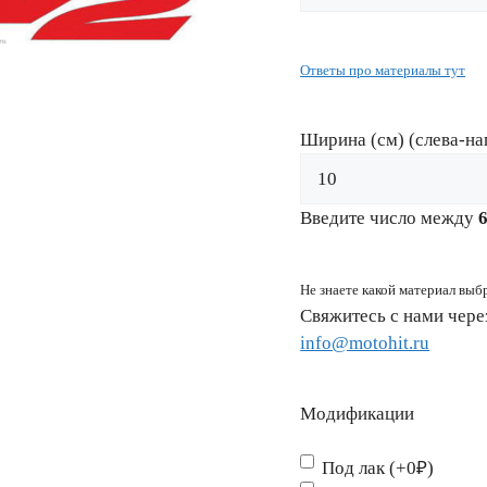
Ответы про материалы тут
Ширина (см) (слева-на
Введите число между
Не знаете какой материал выб
Свяжитесь с нами чер
info@motohit.ru
Модификации
Под лак (+0₽)