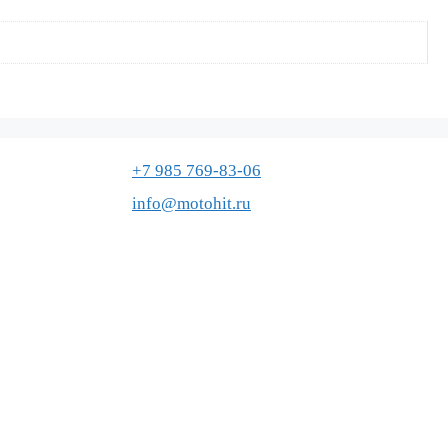
+7 985 769-83-06
info@motohit.ru