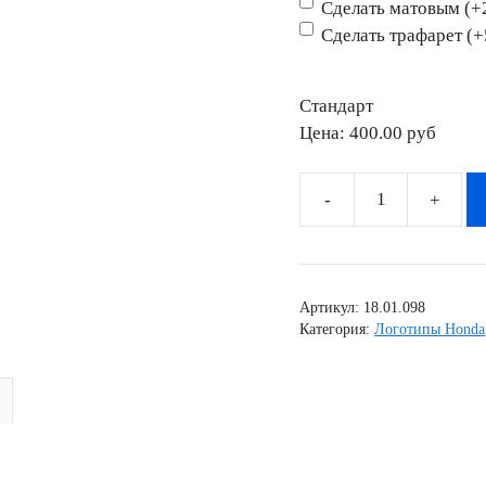
Сделать матовым (+
Сделать трафарет (
Стандарт
Цена:
400.00 pyб
Количество
товара
Наклейка
Honda
Артикул:
18.01.098
RTL
Категория:
Логотипы Honda