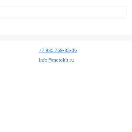
+7 985 769-83-06
info@motohit.ru