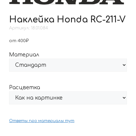
Наклейка Honda RC-211-V
Артикул: 18.01.084
от 400₽
Материал
Расцветка
Ответы про материалы тут