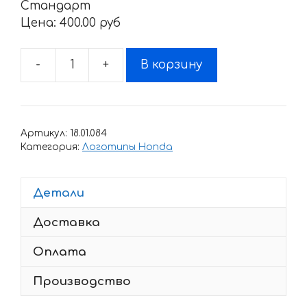
Стандарт
Цена:
400.00 pyб
-
+
В корзину
Количество
товара
Наклейка
Honda
Артикул:
18.01.084
RC-
Категория:
Логотипы Honda
211-
V
Детали
Доставка
Оплата
Производство