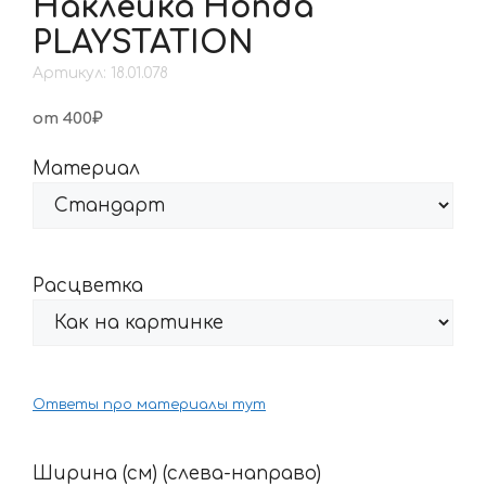
Наклейка Honda
PLAYSTATION
Артикул: 18.01.078
от 400₽
Материал
Расцветка
Ответы про материалы тут
Ширина (см) (слева-направо)