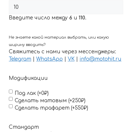
Введите число между
6
и
110
.
Не знаете какой материал выбрать, или какую
ширину вводить?
Свяжитесь с нами через мессенджеры:
Telegram
|
WhatsApp
|
VK
|
info@motohit.ru
Модификации
Под лак (+0₽)
Сделать матовым (+250₽)
Сделать трафарет (+550₽)
Стандарт