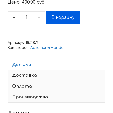
Цена:
400.00 pyб
-
+
В корзину
Количество
товара
Наклейка
Honda
Артикул:
18.01.078
PLAYSTATION
Категория:
Логотипы Honda
Детали
Доставка
Оплата
Производство