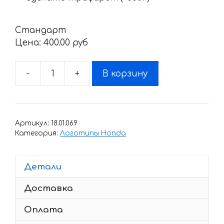
Стандарт
Цена:
400.00 pyб
-
+
В корзину
Количество
товара
Наклейка
Honda
Артикул:
18.01.069
NS-
Категория:
Логотипы Honda
400-
R
Детали
Доставка
Оплата