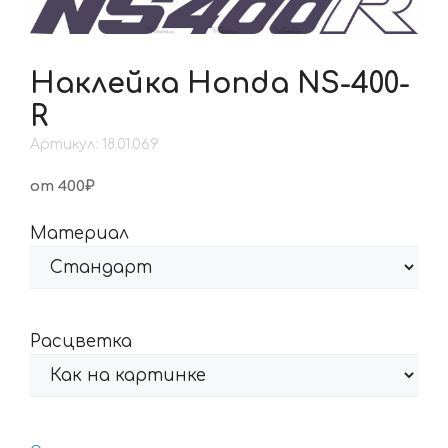
Наклейка Honda NS-400-
R
Артикул: 18.01.069
от 400₽
Материал
Расцветка