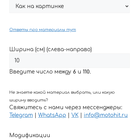
Ответы про материалы тут
Ширина (см) (слева-направо)
Введите число между
6
и
110
.
Не знаете какой материал выбрать, или какую
ширину вводить?
Свяжитесь с нами через мессенджеры:
Telegram
|
WhatsApp
|
VK
|
info@motohit.ru
Модификации