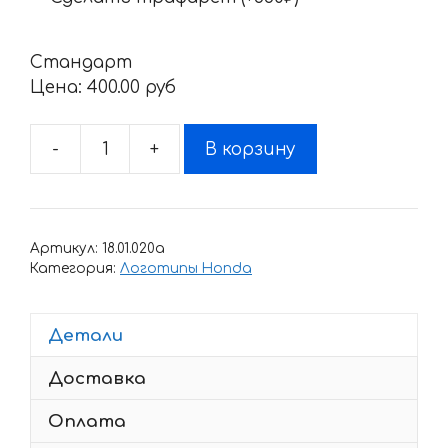
Стандарт
Цена:
400.00 pyб
-
+
В корзину
Количество
товара
Наклейка
Honda
Артикул:
18.01.020a
CBR-
Категория:
Логотипы Honda
600-
F
Детали
2
Доставка
Оплата