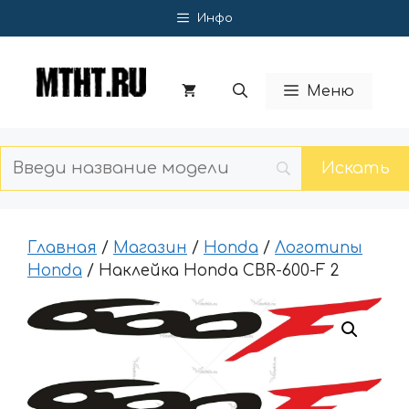
Перейти
Инфо
к
содержимому
Меню
Главная
/
Магазин
/
Honda
/
Логотипы
Honda
/ Наклейка Honda CBR-600-F 2