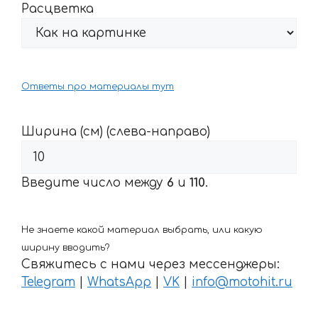
Расцветка
Ответы про материалы тут
Ширина (см) (слева-направо)
Введите число между
6
и
110
.
Не знаете какой материал выбрать, или какую
ширину вводить?
Свяжитесь с нами через мессенджеры:
Telegram
|
WhatsApp
|
VK
|
info@motohit.ru