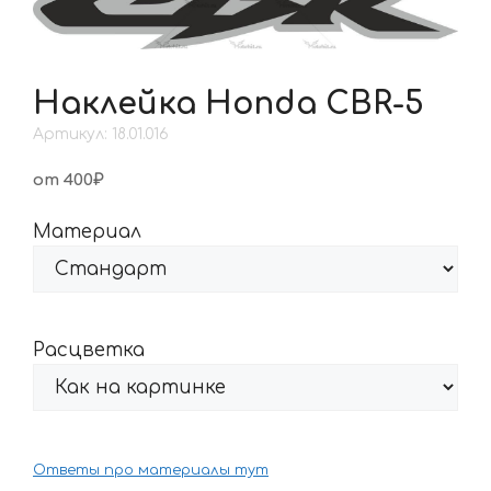
Наклейка Honda CBR-5
Артикул: 18.01.016
от 400₽
Материал
Расцветка
Ответы про материалы тут