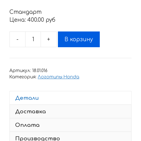
Стандарт
Цена:
400.00 pyб
-
+
В корзину
Количество
товара
Наклейка
Honda
Артикул:
18.01.016
CBR-
Категория:
Логотипы Honda
5
Детали
Доставка
Оплата
Производство