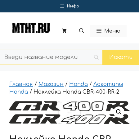
Перейти
Инфо
к
содержимому
Меню
Главная
/
Магазин
/
Honda
/
Логотипы
Honda
/ Наклейка Honda CBR-400-RR-2