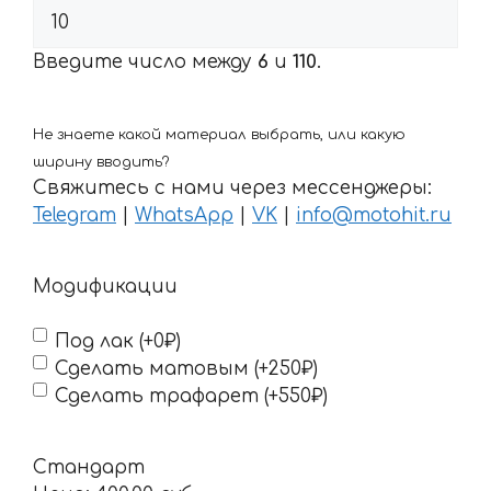
Введите число между
6
и
110
.
Не знаете какой материал выбрать, или какую
ширину вводить?
Свяжитесь с нами через мессенджеры:
Telegram
|
WhatsApp
|
VK
|
info@motohit.ru
Модификации
Под лак (+0₽)
Сделать матовым (+250₽)
Сделать трафарет (+550₽)
Стандарт