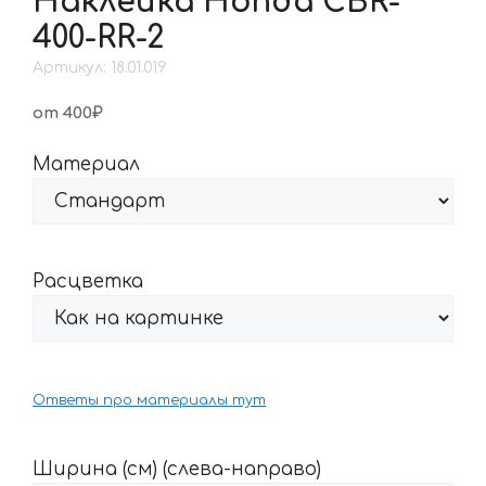
Наклейка Honda CBR-
400-RR-2
Артикул: 18.01.019
от 400₽
Материал
Расцветка
Ответы про материалы тут
Ширина (см) (слева-направо)